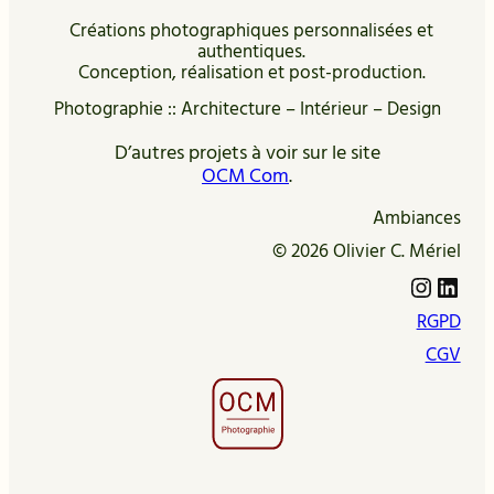
Créations photographiques personnalisées et
authentiques.
Conception, réalisation et post-production.
Photographie :: Architecture – Intérieur – Design
D’autres projets à voir sur le site
OCM Com
.
Ambiances
© 2026 Olivier C. Mériel
Instagram
LinkedIn
RGPD
CGV