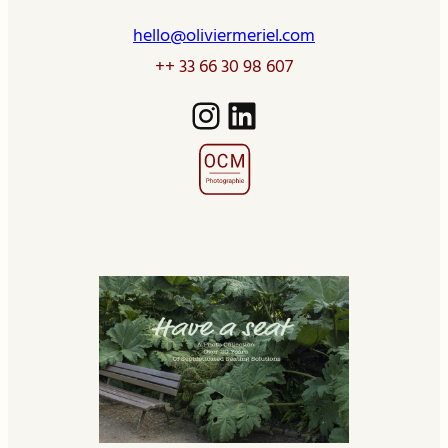
hello@oliviermeriel.com
++ 33 66 30 98 607
Instagram
LinkedIn