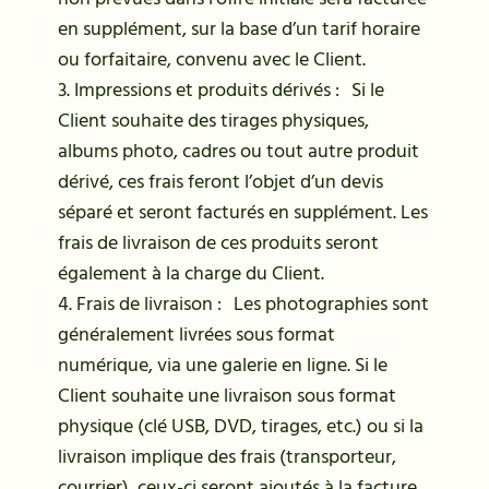
en supplément, sur la base d’un tarif horaire
ou forfaitaire, convenu avec le Client.
3. Impressions et produits dérivés : Si le
Client souhaite des tirages physiques,
albums photo, cadres ou tout autre produit
dérivé, ces frais feront l’objet d’un devis
séparé et seront facturés en supplément. Les
frais de livraison de ces produits seront
également à la charge du Client.
4. Frais de livraison : Les photographies sont
généralement livrées sous format
numérique, via une galerie en ligne. Si le
Client souhaite une livraison sous format
physique (clé USB, DVD, tirages, etc.) ou si la
livraison implique des frais (transporteur,
courrier), ceux-ci seront ajoutés à la facture